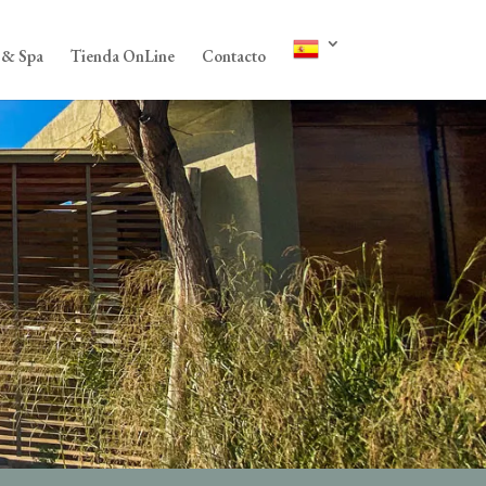
 & Spa
Tienda OnLine
Contacto