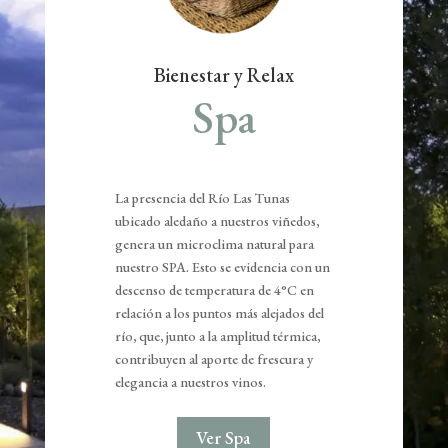
Bienestar y Relax
Spa
La presencia del Río Las Tunas
ubicado aledaño a nuestros viñedos,
genera un microclima natural para
nuestro SPA. Esto se evidencia con un
descenso de temperatura de 4°C en
relación a los puntos más alejados del
río, que, junto a la amplitud térmica,
contribuyen al aporte de frescura y
elegancia a nuestros vinos.
Ver Spa