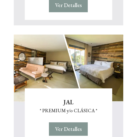
Ver Detalles
JAL
* PREMIUM y/o CLÁSICA *
Ver Detalles