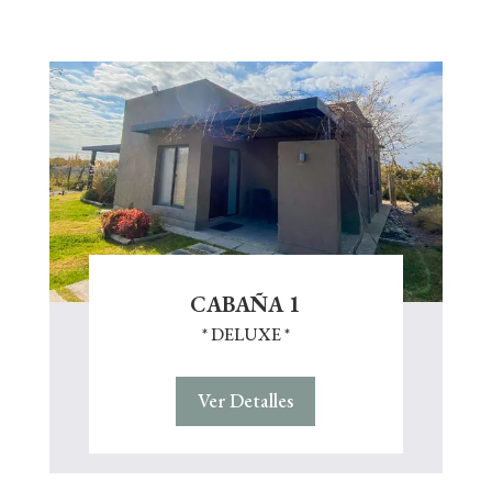
CABAÑA 1
* DELUXE *
Ver Detalles