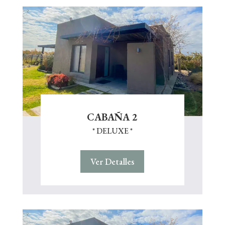
CABAÑA 2
* DELUXE *
Ver Detalles