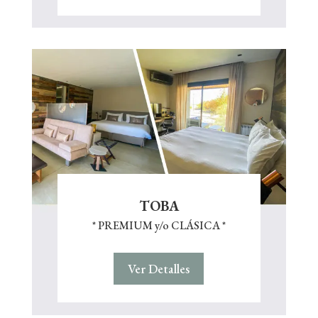
TOBA
* PREMIUM y/o CLÁSICA *
Ver Detalles