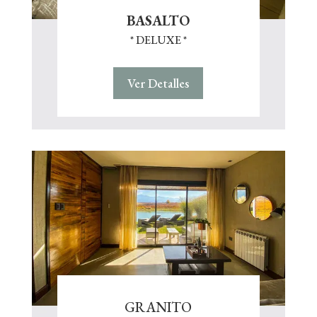
BASALTO
* DELUXE *
Ver Detalles
GRANITO