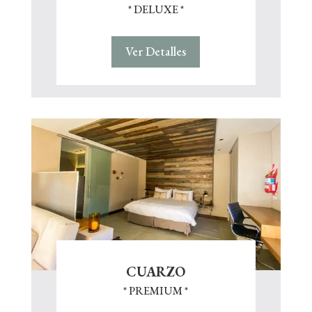
* DELUXE *
Ver Detalles
CUARZO
* PREMIUM *