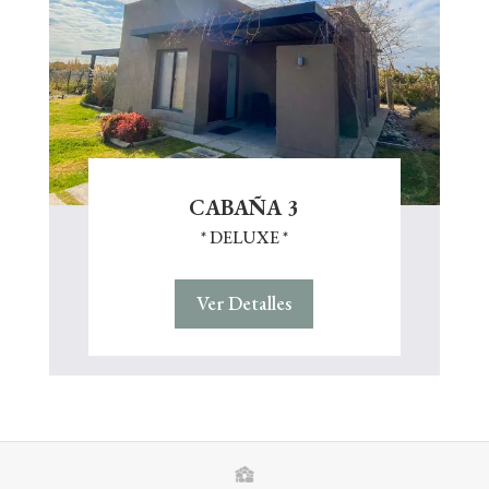
CABAÑA 3
* DELUXE *
Ver Detalles