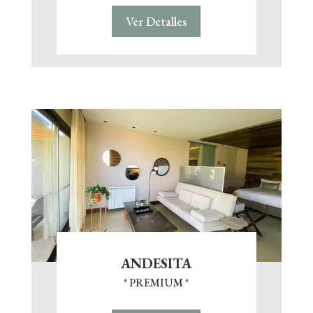
Ver Detalles
ANDESITA
* PREMIUM *